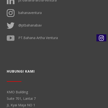
pt-bahana-artha-ventura
bahanaventura
@ptbahanabav
PT.Bahana Artha Ventura
HUBUNGI KAMI
KMO Building
Suite 701, Lantai 7
JL Kyai Maja NO 1