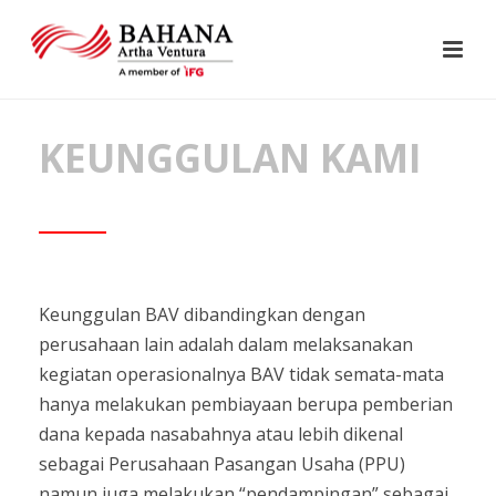
KEUNGGULAN KAMI
Keunggulan BAV dibandingkan dengan
perusahaan lain adalah dalam melaksanakan
kegiatan operasionalnya BAV tidak semata-mata
hanya melakukan pembiayaan berupa pemberian
dana kepada nasabahnya atau lebih dikenal
sebagai Perusahaan Pasangan Usaha (PPU)
namun juga melakukan “pendampingan” sebagai