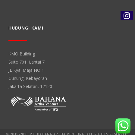
HUBUNGI KAMI
KMO Building
Suite 701, Lantai 7
JL Kyai Maja NO 1
Gunung, Kebayoran
Jakarta Selatan, 12120
© 2019-2026 PT. BAHANA ARTHA VENTURA. ALL RIGHTS RESERVED.