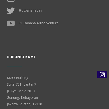
@ptbahanabav
PT.Bahana Artha Ventura
HUBUNGI KAMI
KMO Building
Suite 701, Lantai 7
JL Kyai Maja NO 1
Gunung, Kebayoran
Jakarta Selatan, 12120