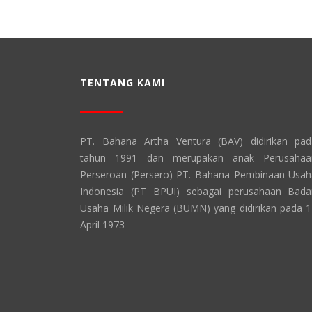
TENTANG KAMI
PT. Bahana Artha Ventura (BAV) didirikan pad
tahun 1991 dan merupakan anak Perusahaa
Perseroan (Persero) PT. Bahana Pembinaan Usa
Indonesia (PT BPUI) sebagai perusahaan Bada
Usaha Milik Negera (BUMN) yang didirikan pada 
April 1973