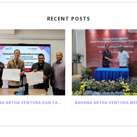
RECENT POSTS
BAHANA ARTHA VENTURA DAN FAIRBANC JALIN KERJA SAMA PINJAMAN MODAL USAHA PRODUKTIF