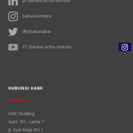
pt-bahana-artha-ventura
bahanaventura
@ptbahanabav
PT.Bahana Artha Ventura
HUBUNGI KAMI
KMO Building
Suite 701, Lantai 7
JL Kyai Maja NO 1