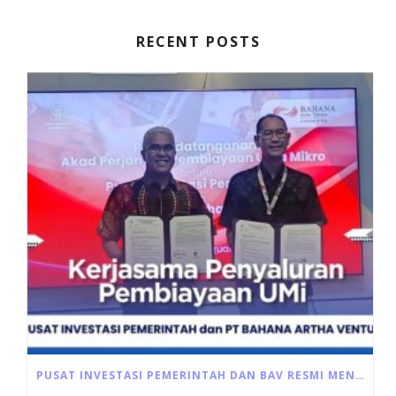
RECENT POSTS
PUSAT INVESTASI PEMERINTAH DAN BAV RESMI MENANDATANGANI AKAD PEMBIAYAAN ULTRA MIKRO