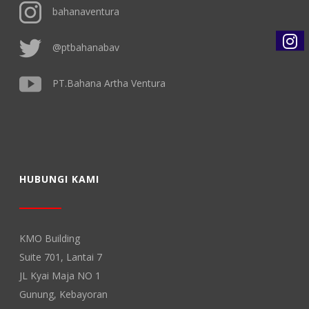
bahanaventura
@ptbahanabav
PT.Bahana Artha Ventura
HUBUNGI KAMI
KMO Building
Suite 701, Lantai 7
JL Kyai Maja NO 1
Gunung, Kebayoran