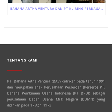
BAHANA ARTHA VENTURA DAN PT KLIRING PERDAGANGAN BERJANGKA INDONESIA JALIN KERJA SAMA PEMANFAATAN JASA LAYANAN RESI GUDANG
TENTANG KAMI
PT. Bahana Artha Ventura (BAV) didirikan pada tahun 1991
dan merupakan anak Perusahaan Perseroan (Persero) PT.
Bahana Pembinaan Usaha Indonesia (PT BPUI) sebagai
perusahaan Badan Usaha Milik Negera (BUMN) yang
didirikan pada 17 April 1973