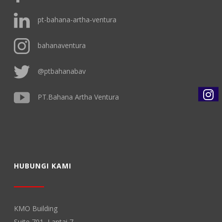
pt-bahana-artha-ventura
bahanaventura
@ptbahanabav
PT.Bahana Artha Ventura
HUBUNGI KAMI
KMO Building
Suite 701, Lantai 7