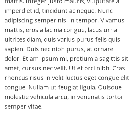
mattis. Integer justo mauris, vulputate a
imperdiet id, tincidunt ac neque. Nunc
adipiscing semper nisl in tempor. Vivamus
mattis, eros a lacinia congue, lacus urna
ultrices diam, quis varius purus felis quis
sapien. Duis nec nibh purus, at ornare
dolor. Etiam ipsum mi, pretium a sagittis sit
amet, cursus nec velit. Ut et orci nibh. Cras
rhoncus risus in velit luctus eget congue elit
congue. Nullam ut feugiat ligula. Quisque
molestie vehicula arcu, in venenatis tortor
semper vitae.