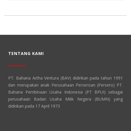
TENTANG KAMI
PT. Bahana Artha Ventura (BAV) didirikan pada tahun 1991
dan merupakan anak Perusahaan Perseroan (Persero) PT.
Bahana Pembinaan Usaha Indonesia (PT BPUI) sebagai
perusahaan Badan Usaha Milik Negera (BUMN) yang
didirikan pada 17 April 1973