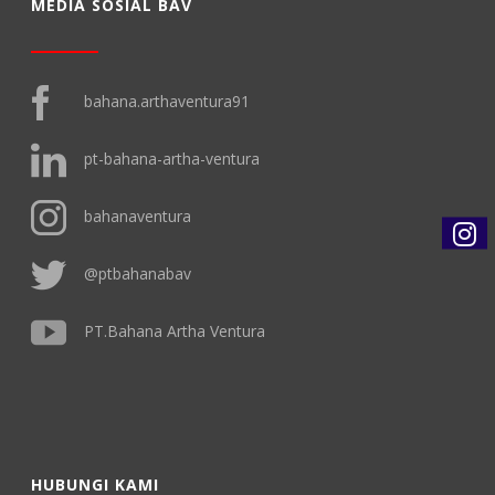
MEDIA SOSIAL BAV
bahana.arthaventura91
pt-bahana-artha-ventura
bahanaventura
@ptbahanabav
PT.Bahana Artha Ventura
HUBUNGI KAMI