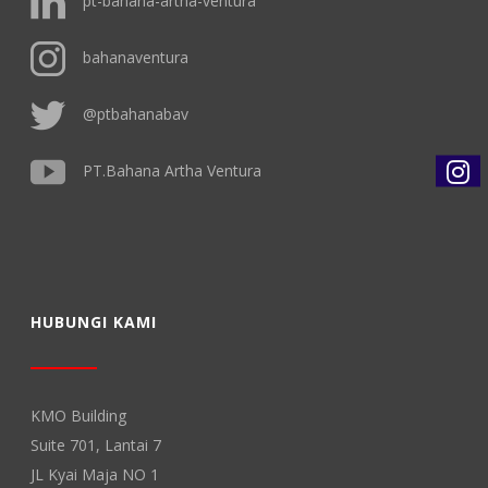
pt-bahana-artha-ventura
bahanaventura
@ptbahanabav
PT.Bahana Artha Ventura
HUBUNGI KAMI
KMO Building
Suite 701, Lantai 7
JL Kyai Maja NO 1