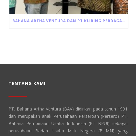
BAHANA ARTHA VENTURA DAN PT KLIRING PERDAGANGAN BERJANGKA INDONESIA JALIN KERJA SAMA PEMANFAATAN JASA LAYANAN RESI GUDANG
TENTANG KAMI
PT. Bahana Artha Ventura (BAV) didirikan pada tahun 1991
dan merupakan anak Perusahaan Perseroan (Persero) PT.
Bahana Pembinaan Usaha Indonesia (PT BPUI) sebagai
perusahaan Badan Usaha Milik Negera (BUMN) yang