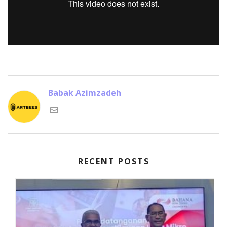
Babak Azimzadeh
RECENT POSTS