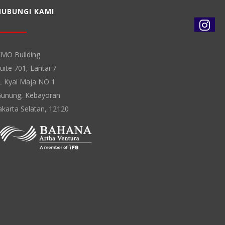
HUBUNGI KAMI
MO Building
uite 701, Lantai 7
L Kyai Maja NO 1
unung, Kebayoran
akarta Selatan, 12120