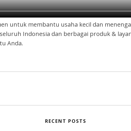
men untuk membantu usaha kecil dan menengah
 seluruh Indonesia dan berbagai produk & laya
tu Anda.
RECENT POSTS