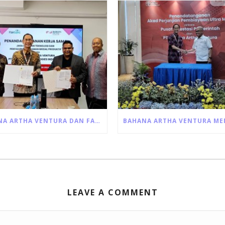
BAHANA ARTHA VENTURA DAN FAIRBANC JALIN KERJA SAMA PINJAMAN MODAL USAHA PRODUKTIF
LEAVE A COMMENT