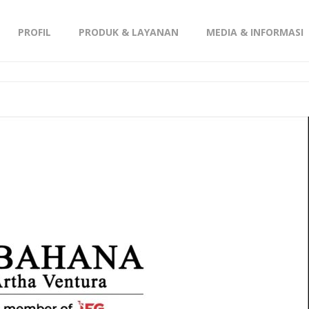
PROFIL
PRODUK & LAYANAN
MEDIA & INFORMASI