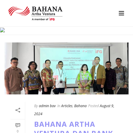
By
admin bav
In
Articles
,
Bahana
Posted
August 9,
2024
BAHANA ARTHA
0