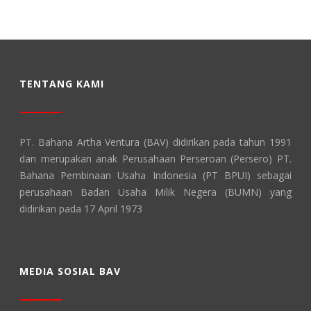
TENTANG KAMI
PT. Bahana Artha Ventura (BAV) didirikan pada tahun 1991
dan merupakan anak Perusahaan Perseroan (Persero) PT.
Bahana Pembinaan Usaha Indonesia (PT BPUI) sebagai
perusahaan Badan Usaha Milik Negera (BUMN) yang
didirikan pada 17 April 1973
MEDIA SOSIAL BAV