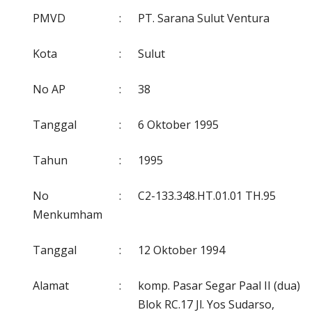
PMVD
:
PT. Sarana Sulut Ventura
Kota
:
Sulut
No AP
:
38
Tanggal
:
6 Oktober 1995
Tahun
:
1995
No
:
C2-133.348.HT.01.01 TH.95
Menkumham
Tanggal
:
12 Oktober 1994
Alamat
:
komp. Pasar Segar Paal II (dua)
Blok RC.17 Jl. Yos Sudarso,