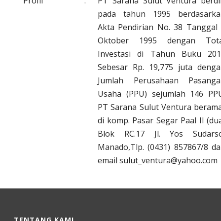
Profil
:
PT Sarana Sulut Ventura berdi
pada tahun 1995 berdasarka
Akta Pendirian No. 38 Tanggal
Oktober 1995 dengan Tota
Investasi di Tahun Buku 201
Sebesar Rp. 19,775 juta deng
Jumlah Perusahaan Pasanga
Usaha (PPU) sejumlah 146 PP
PT Sarana Sulut Ventura beram
di komp. Pasar Segar Paal II (du
Blok RC.17 Jl. Yos Sudarso
Manado,Tlp. (0431) 857867/8 d
email sulut_ventura@yahoo.com
TENTANG KAMI