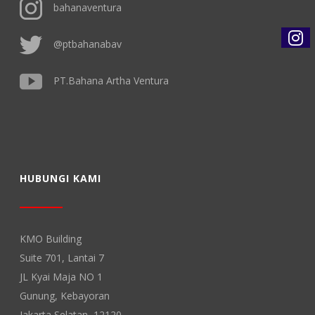
bahanaventura
@ptbahanabav
PT.Bahana Artha Ventura
HUBUNGI KAMI
KMO Building
Suite 701, Lantai 7
JL Kyai Maja NO 1
Gunung, Kebayoran
Jakarta Selatan, 12120