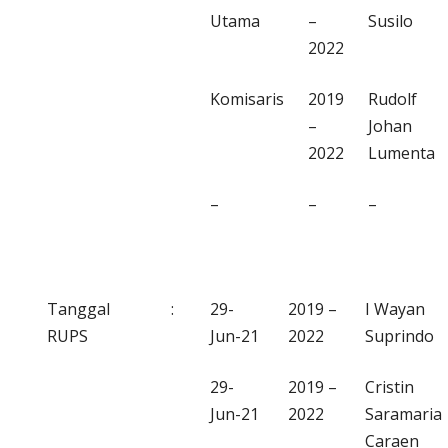
Utama
–
Susilo
2022
Komisaris
2019
Rudolf
–
Johan
2022
Lumenta
–
–
–
Tanggal
:
29-
2019 –
I Wayan
RUPS
Jun-21
2022
Suprindo
29-
2019 –
Cristin
Jun-21
2022
Saramaria
Caraen