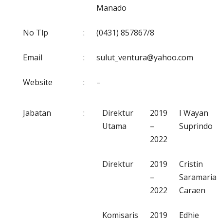
Manado
No Tlp
:
(0431) 857867/8
Email
:
sulut_ventura@yahoo.com
Website
:
–
Jabatan
:
Direktur
2019
I Wayan
Utama
–
Suprindo
2022
Direktur
2019
Cristin
–
Saramaria
2022
Caraen
Komisaris
2019
Edhie