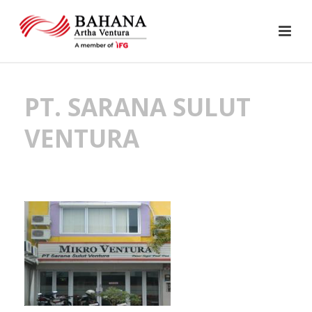
PT. SARANA SULUT
VENTURA